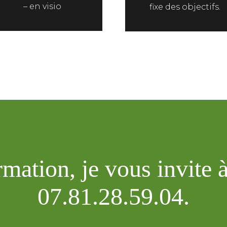
– en visio
fixe des objectifs.
rmation, je vous invite 
07.81.28.59.04.