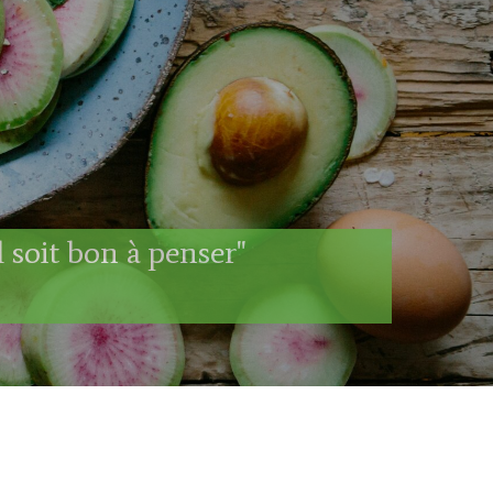
l soit bon à penser"