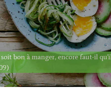
 soit bon à manger, encore faut-il qu'i
09)