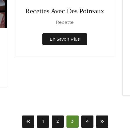
Recettes Avec Des Poireaux
Recette
En Savoir Plus
1
2
3
4