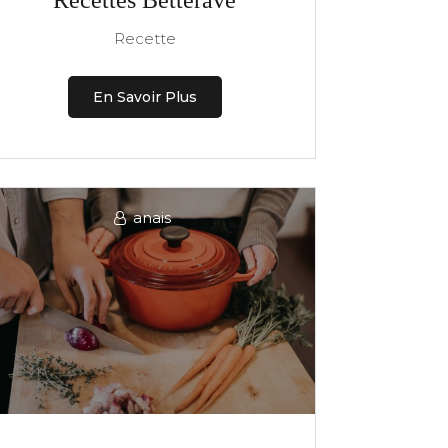
Recettes Betterave
Recette
En Savoir Plus
anais