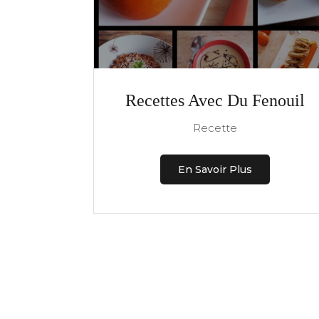
Recettes Avec Du Fenouil
Recette
En Savoir Plus