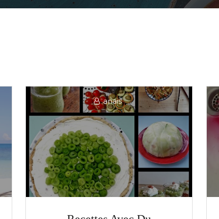
anais