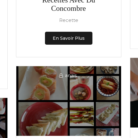
Recettes Avec Du
Concombre
Recette
En Savoir Plus
anais